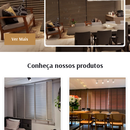
Ver Mais
Conheça nossos produtos