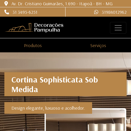
Av. Dr. Cristiano Guimarães, 1.690 - Itapoã - BH - MG
31 3495-6251
31984012962
Produtos
Serviços
Cortinas Rolo Sob Medida
Modernidade e praticidade.