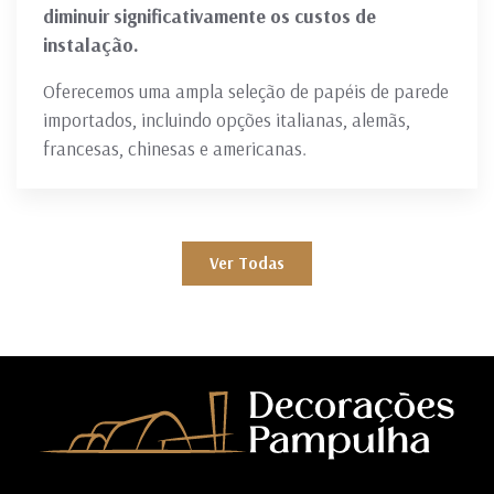
diminuir significativamente os custos de
instalação.
Oferecemos uma ampla seleção de papéis de parede
importados, incluindo opções italianas, alemãs,
francesas, chinesas e americanas.
Ver Todas