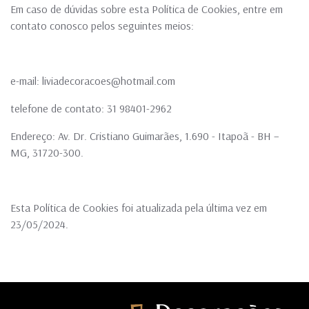
Em caso de dúvidas sobre esta Política de Cookies, entre em
contato conosco pelos seguintes meios:
e-mail: liviadecoracoes@hotmail.com
telefone de contato: 31 98401-2962
Endereço: Av. Dr. Cristiano Guimarães, 1.690 - Itapoã - BH –
MG, 31720-300.
Esta Política de Cookies foi atualizada pela última vez em
23/05/2024.