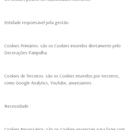
Entidade responsável pela gestão
Cookies Primários: são os Cookies inseridos diretamente pelo
Decorações Pampulha.
Cookies de Terceiros: são os Cookies inseridos por terceiros,
como Google Analytics, YouTube, anunciantes.
Necessidade
Cookies Necessários: são os Cookies essenciais para fazer com