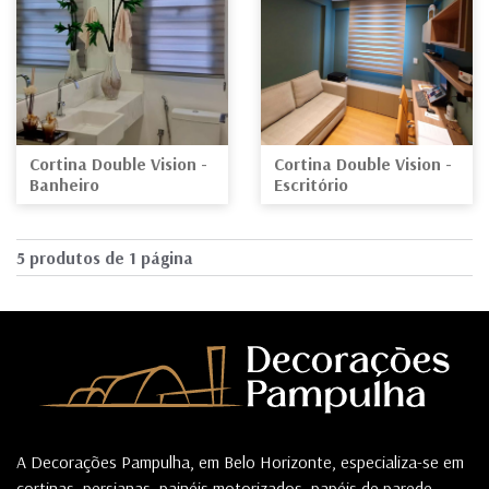
Cortina Double Vision -
Cortina Double Vision -
Banheiro
Escritório
5 produtos de 1 página
A Decorações Pampulha, em Belo Horizonte, especializa-se em
cortinas, persianas, painéis motorizados, papéis de parede,