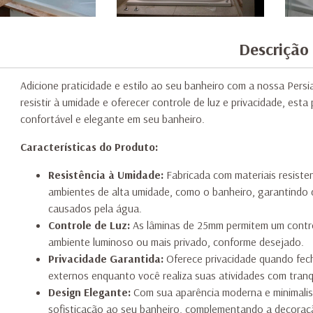
Descrição
Adicione praticidade e estilo ao seu banheiro com a nossa Pers
resistir à umidade e oferecer controle de luz e privacidade, esta
confortável e elegante em seu banheiro.
Características do Produto:
Resistência à Umidade:
Fabricada com materiais resisten
ambientes de alta umidade, como o banheiro, garantindo d
causados pela água.
Controle de Luz:
As lâminas de 25mm permitem um control
ambiente luminoso ou mais privado, conforme desejado.
Privacidade Garantida:
Oferece privacidade quando fec
externos enquanto você realiza suas atividades com tranq
Design Elegante:
Com sua aparência moderna e minimalist
sofisticação ao seu banheiro, complementando a decoraç