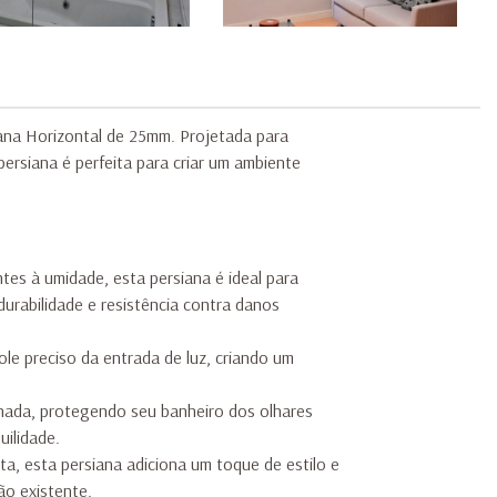
iana Horizontal de 25mm. Projetada para
 persiana é perfeita para criar um ambiente
tes à umidade, esta persiana é ideal para
urabilidade e resistência contra danos
e preciso da entrada de luz, criando um
hada, protegendo seu banheiro dos olhares
uilidade.
a, esta persiana adiciona um toque de estilo e
ão existente.