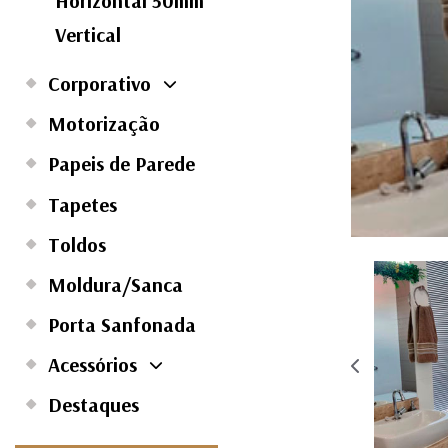
Horizontal 50mm
Vertical
Corporativo
Motorização
Papeis de Parede
Tapetes
Toldos
Moldura/Sanca
Porta Sanfonada
Acessórios
Destaques