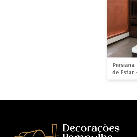
Persiana 
de Estar