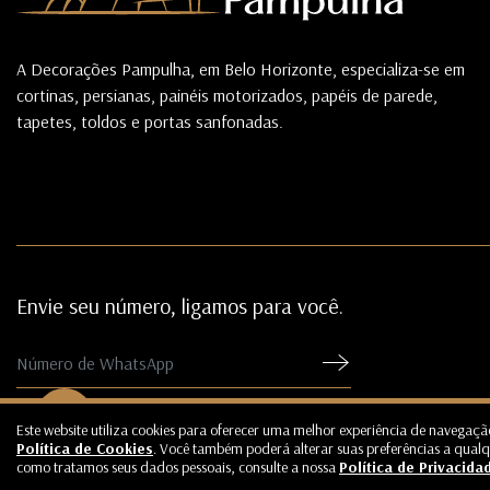
A Decorações Pampulha, em Belo Horizonte, especializa-se em
cortinas, persianas, painéis motorizados, papéis de parede,
tapetes, toldos e portas sanfonadas.
Envie seu número, ligamos para você.
Este website utiliza cookies para oferecer uma melhor experiência de navegaçã
Política de Cookies
. Você também poderá alterar suas preferências a qua
© Copyright 2026 - Decorações Pampulh
como tratamos seus dados pessoais, consulte a nossa
Política de Privacida