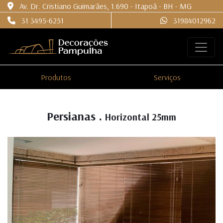
Av. Dr. Cristiano Guimarães, 1.690 - Itapoã - BH - MG
31 3495-6251
31984012962
Produtos
Serviços
Persianas .
Horizontal 25mm